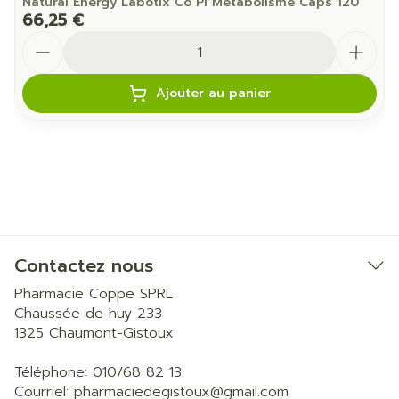
Natural Energy Labotix Co Pl Metabolisme Caps 120
66,25 €
Quantité
Ajouter au panier
Contactez nous
Pharmacie Coppe SPRL
Chaussée de huy 233
1325
Chaumont-Gistoux
Téléphone:
010/68 82 13
Courriel:
pharmaciedegistoux@
gmail.com