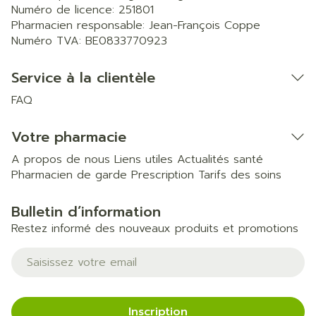
Numéro de licence:
251801
Pharmacien responsable:
Jean-François Coppe
Numéro TVA:
BE0833770923
Service à la clientèle
FAQ
Votre pharmacie
A propos de nous
Liens utiles
Actualités santé
Pharmacien de garde
Prescription
Tarifs des soins
Bulletin d’information
Restez informé des nouveaux produits et promotions
Adresse mail
Inscription