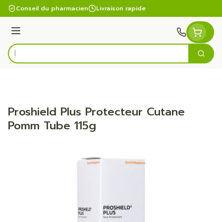
Aller au contenu
Conseil du pharmacien
Livraison rapide
Menu
Cherc
Rechercher
Proshield Plus Protecteur Cutane
Pomm Tube 115g