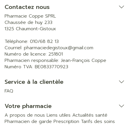
Contactez nous
Pharmacie Coppe SPRL
Chaussée de huy 233
1325
Chaumont-Gistoux
Téléphone:
010/68 82 13
Courriel:
pharmaciedegistoux@
gmail.com
Numéro de licence:
251801
Pharmacien responsable:
Jean-François Coppe
Numéro TVA:
BE0833770923
Service à la clientèle
FAQ
Votre pharmacie
A propos de nous
Liens utiles
Actualités santé
Pharmacien de garde
Prescription
Tarifs des soins