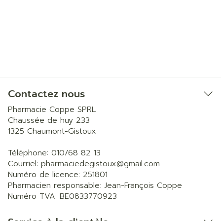
Contactez nous
Pharmacie Coppe SPRL
Chaussée de huy 233
1325
Chaumont-Gistoux
Téléphone:
010/68 82 13
Courriel:
pharmaciedegistoux@
gmail.com
Numéro de licence:
251801
Pharmacien responsable:
Jean-François Coppe
Numéro TVA:
BE0833770923