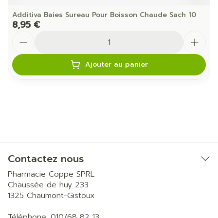
Additiva Baies Sureau Pour Boisson Chaude Sach 10
8,95 €
Quantité
Ajouter au panier
Contactez nous
Pharmacie Coppe SPRL
Chaussée de huy 233
1325
Chaumont-Gistoux
Téléphone:
010/68 82 13