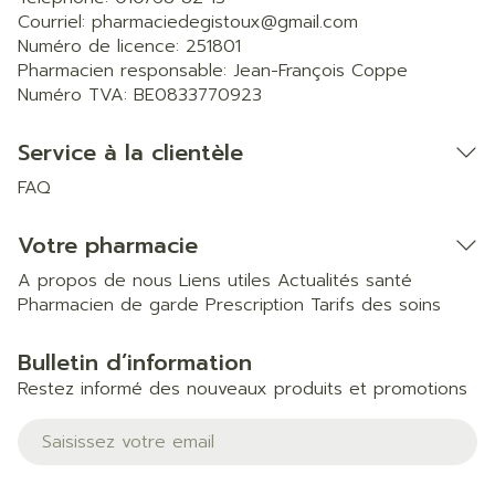
Courriel:
pharmaciedegistoux@
gmail.com
Numéro de licence:
251801
Pharmacien responsable:
Jean-François Coppe
Numéro TVA:
BE0833770923
Service à la clientèle
FAQ
Votre pharmacie
A propos de nous
Liens utiles
Actualités santé
Pharmacien de garde
Prescription
Tarifs des soins
Bulletin d’information
Restez informé des nouveaux produits et promotions
Adresse mail