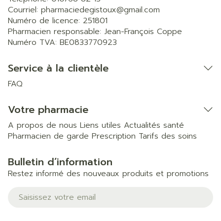
Courriel:
pharmaciedegistoux@
gmail.com
Numéro de licence:
251801
Pharmacien responsable:
Jean-François Coppe
Numéro TVA:
BE0833770923
Service à la clientèle
FAQ
Votre pharmacie
A propos de nous
Liens utiles
Actualités santé
Pharmacien de garde
Prescription
Tarifs des soins
Bulletin d’information
Restez informé des nouveaux produits et promotions
Adresse mail