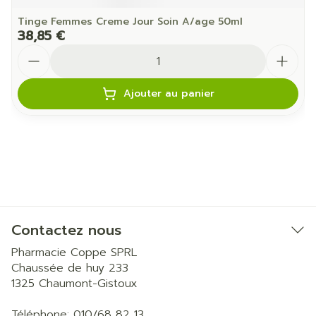
Tinge Femmes Creme Jour Soin A/age 50ml
38,85 €
Quantité
Ajouter au panier
Contactez nous
Pharmacie Coppe SPRL
Chaussée de huy 233
1325
Chaumont-Gistoux
Téléphone:
010/68 82 13