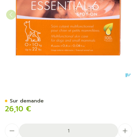
Essential 6 Spot-on Chien 1
Sur demande
26,10 €
Quantité