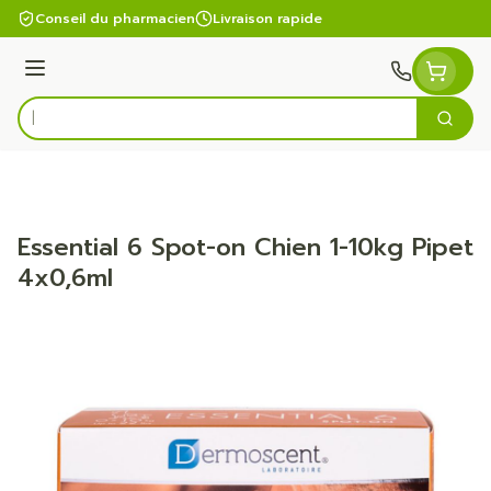
Aller au contenu
Conseil du pharmacien
Livraison rapide
Menu
Cherc
Rechercher
Essential 6 Spot-on Chien 1-10kg Pipet
4x0,6ml