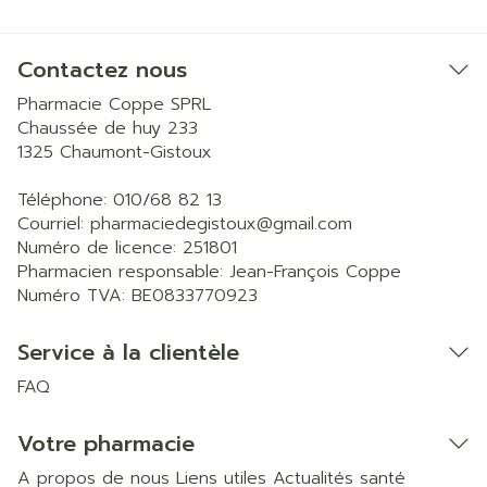
Contactez nous
Pharmacie Coppe SPRL
Chaussée de huy 233
1325
Chaumont-Gistoux
Téléphone:
010/68 82 13
Courriel:
pharmaciedegistoux@
gmail.com
Numéro de licence:
251801
Pharmacien responsable:
Jean-François Coppe
Numéro TVA:
BE0833770923
Service à la clientèle
FAQ
Votre pharmacie
A propos de nous
Liens utiles
Actualités santé