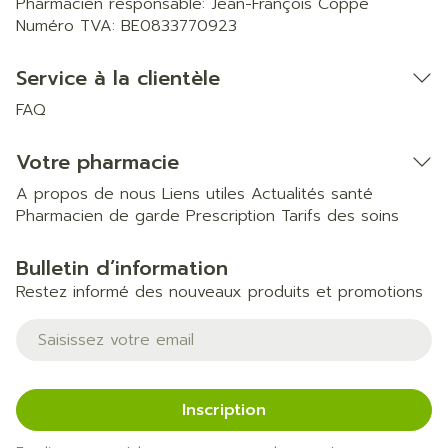
Pharmacien responsable:
Jean-François Coppe
Numéro TVA:
BE0833770923
Service à la clientèle
FAQ
Votre pharmacie
A propos de nous
Liens utiles
Actualités santé
Pharmacien de garde
Prescription
Tarifs des soins
Bulletin d’information
Restez informé des nouveaux produits et promotions
Adresse mail
Inscription