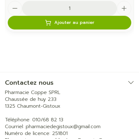
Quantité
Ajouter au panier
Contactez nous
Pharmacie Coppe SPRL
Chaussée de huy 233
1325
Chaumont-Gistoux
Téléphone:
010/68 82 13
Courriel:
pharmaciedegistoux@
gmail.com
Numéro de licence:
251801