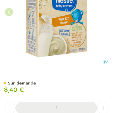
Nestle Baby Cereals Rijst Va
Sur demande
8,40 €
Quantité