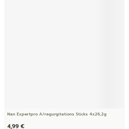
Nan Expertpro A/regurgitations Sticks 4x26,2g
4,99 €