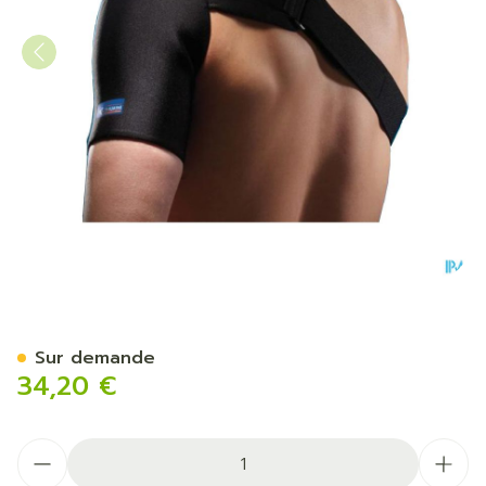
Thuasne Sport Epauliere Ne
Sur demande
34,20 €
Quantité