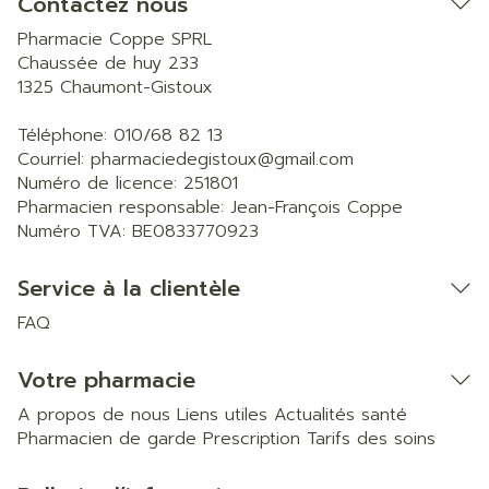
Contactez nous
Pharmacie Coppe SPRL
Chaussée de huy 233
1325
Chaumont-Gistoux
Téléphone:
010/68 82 13
Courriel:
pharmaciedegistoux@
gmail.com
Numéro de licence:
251801
Pharmacien responsable:
Jean-François Coppe
Numéro TVA:
BE0833770923
Service à la clientèle
FAQ
Votre pharmacie
A propos de nous
Liens utiles
Actualités santé
Pharmacien de garde
Prescription
Tarifs des soins