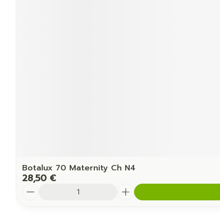
Botalux 70 Maternity Ch N4
28,50 €
Quantité