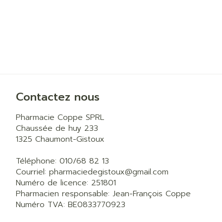
Contactez nous
Pharmacie Coppe SPRL
Chaussée de huy 233
1325
Chaumont-Gistoux
Téléphone:
010/68 82 13
Courriel:
pharmaciedegistoux@
gmail.com
Numéro de licence:
251801
Pharmacien responsable:
Jean-François Coppe
Numéro TVA:
BE0833770923